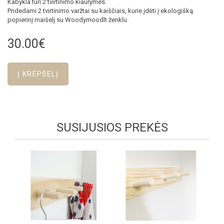
Kabykla turi 2 tvirtinimo kiaurymes.
Pridedami 2 tvirtinimo varžtai su kaiščiais, kurie įdėti į ekologišką
popierinį maišelį su Woodymoodlt ženklu.
30.00€
SUSIJUSIOS PREKĖS