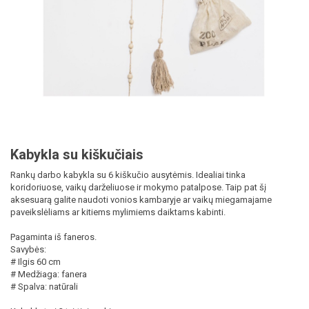
Kabykla su kiškučiais
Rankų darbo kabykla su 6 kiškučio ausytėmis. Idealiai tinka
koridoriuose, vaikų darželiuose ir mokymo patalpose. Taip pat šį
aksesuarą galite naudoti vonios kambaryje ar vaikų miegamajame
paveikslėliams ar kitiems mylimiems daiktams kabinti.
Pagaminta iš faneros.
Savybės:
# Ilgis 60 cm
# Medžiaga: fanera
# Spalva: natūrali